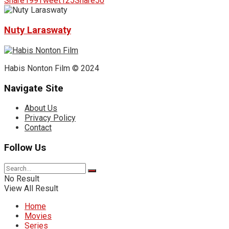
Share
199
Tweet
125
Share
50
Nuty Laraswaty
Habis Nonton Film © 2024
Navigate Site
About Us
Privacy Policy
Contact
Follow Us
No Result
View All Result
Home
Movies
Series