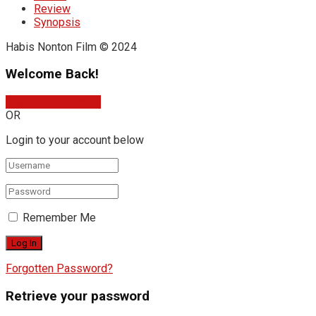
Review
Synopsis
Habis Nonton Film © 2024
Welcome Back!
Sign In with Google
OR
Login to your account below
Remember Me
Forgotten Password?
Retrieve your password