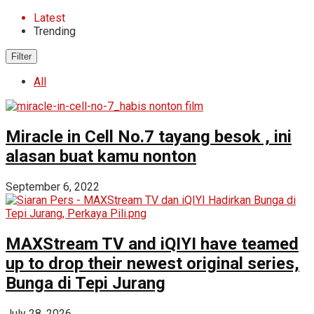
Latest
Trending
Filter
All
Miracle in Cell No.7 tayang besok , ini
alasan buat kamu nonton
September 6, 2022
MAXStream TV and iQIYI have teamed
up to drop their newest original series,
Bunga di Tepi Jurang
July 28, 2026