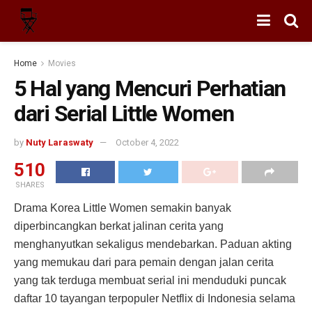
Home
Movies
5 Hal yang Mencuri Perhatian
dari Serial Little Women
by
Nuty Laraswaty
October 4, 2022
510
SHARES
Drama Korea Little Women semakin banyak
diperbincangkan berkat jalinan cerita yang
menghanyutkan sekaligus mendebarkan. Paduan akting
yang memukau dari para pemain dengan jalan cerita
yang tak terduga membuat serial ini menduduki puncak
daftar 10 tayangan terpopuler Netflix di Indonesia selama