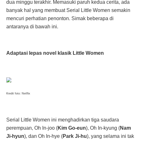
dua minggu terakhir. Memasuki paruh kedua cerita, ada
banyak hal yang membuat Serial Little Women semakin
mencuri perhatian penonton. Simak beberapa di
antaranya di bawah ini.
Adaptasi lepas novel klasik Little Women
Kredit foto: Netflix
Serial Little Women ini menghadirkan tiga saudara
perempuan, Oh In-joo (
Kim Go-eun
), Oh In-kyung (
Nam
Ji-hyun
), dan Oh In-hye (
Park Ji-hu
), yang selama ini tak