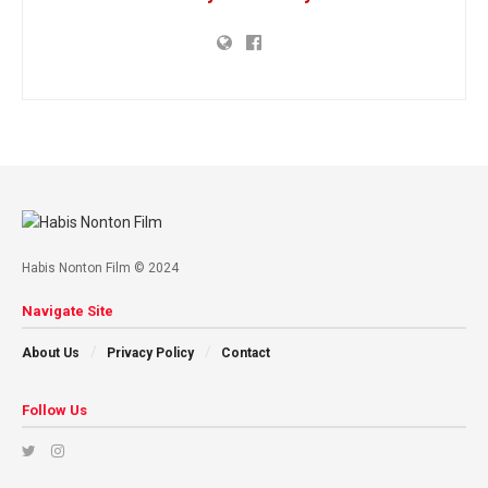
Habis Nonton Film © 2024
Navigate Site
About Us
Privacy Policy
Contact
Follow Us