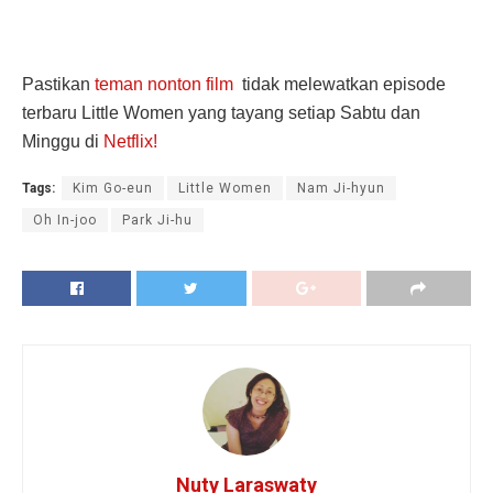
Pastikan
teman nonton film
tidak melewatkan episode
terbaru Little Women yang tayang setiap Sabtu dan
Minggu di
Netflix!
Tags:
Kim Go-eun
Little Women
Nam Ji-hyun
Oh In-joo
Park Ji-hu
Nuty Laraswaty