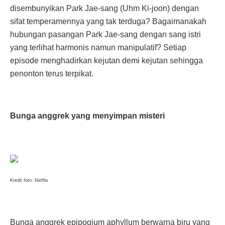
disembunyikan Park Jae-sang (Uhm Ki-joon) dengan
sifat temperamennya yang tak terduga? Bagaimanakah
hubungan pasangan Park Jae-sang dengan sang istri
yang terlihat harmonis namun manipulatif? Setiap
episode menghadirkan kejutan demi kejutan sehingga
penonton terus terpikat.
Bunga anggrek yang menyimpan misteri
Kredit foto: Netflix
Bunga anggrek epipogium aphyllum berwarna biru yang