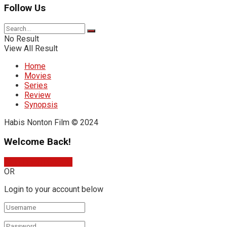
Follow Us
No Result
View All Result
Home
Movies
Series
Review
Synopsis
Habis Nonton Film © 2024
Welcome Back!
Sign In with Google
OR
Login to your account below