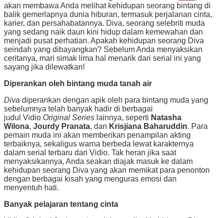
akan membawa Anda melihat kehidupan seorang bintang di
balik gemerlapnya dunia hiburan, termasuk perjalanan cinta,
karier, dan persahabatannya. Diva, seorang selebriti muda
yang sedang naik daun kini hidup dalam kemewahan dan
menjadi pusat perhatian. Apakah kehidupan seorang Diva
seindah yang dibayangkan? Sebelum Anda menyaksikan
ceritanya, mari simak lima hal menarik dari serial ini yang
sayang jika dilewatkan!
Diperankan oleh bintang muda tanah air
Diva
diperankan dengan apik oleh para bintang muda yang
sebelumnya telah banyak hadir di berbagai
judul Vidio
Original Series
lainnya, seperti
Natasha
Wilona
,
Jourdy Pranata
, dan
Krisjiana Baharuddin
. Para
pemain muda ini akan memberikan penampilan akting
terbaiknya, sekaligus warna berbeda lewat karakternya
dalam serial terbaru dari Vidio. Tak heran jika saat
menyaksikannya, Anda seakan diajak masuk ke dalam
kehidupan seorang Diva yang akan memikat para penonton
dengan berbagai kisah yang menguras emosi dan
menyentuh hati.
Banyak pelajaran tentang cinta