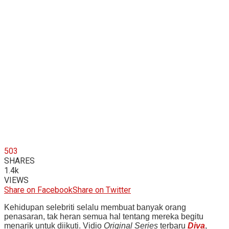
503
SHARES
1.4k
VIEWS
Share on Facebook
Share on Twitter
Kehidupan selebriti selalu membuat banyak orang
penasaran, tak heran semua hal tentang mereka begitu
menarik untuk diikuti. Vidio
Original Series
terbaru
Diva
,