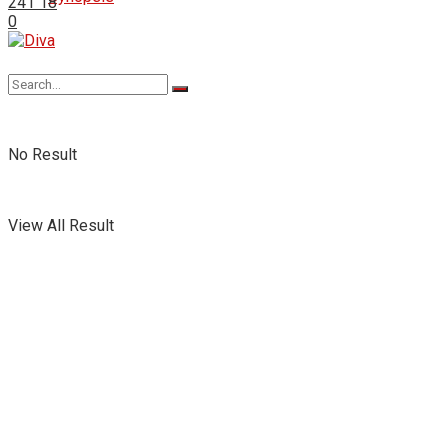
241
18
0
No Result
View All Result