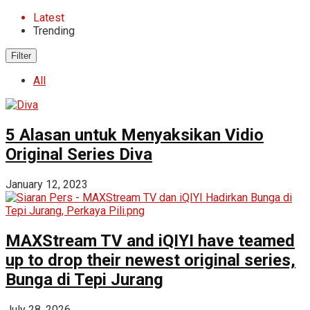
Latest
Trending
Filter
All
5 Alasan untuk Menyaksikan Vidio
Original Series Diva
January 12, 2023
MAXStream TV and iQIYI have teamed
up to drop their newest original series,
Bunga di Tepi Jurang
July 28, 2026