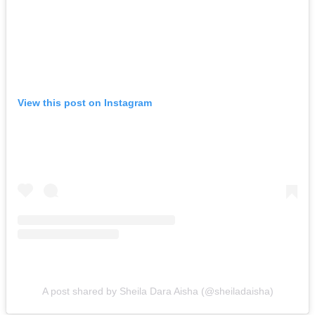
View this post on Instagram
A post shared by Sheila Dara Aisha (@sheiladaisha)