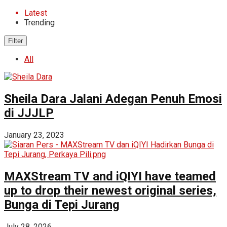
Latest
Trending
Filter
All
Sheila Dara Jalani Adegan Penuh Emosi
di JJJLP
January 23, 2023
MAXStream TV and iQIYI have teamed
up to drop their newest original series,
Bunga di Tepi Jurang
July 28, 2026