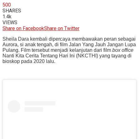
500
SHARES
1.4k
VIEWS
Share on Facebook
Share on Twitter
Sheila Dara kembali dipercaya membawakan peran sebagai
Aurora, si anak tengah, di film Jalan Yang Jauh Jangan Lupa
Pulang. Film tersebut menjadi kelanjutan dari film
box office
Nanti Kita Cerita Tentang Hari Ini (NKCTHI) yang tayang di
bioskop pada 2020 lalu.