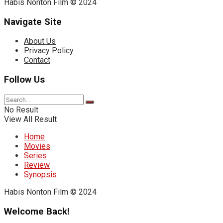
Habis Nonton Film © 2024
Navigate Site
About Us
Privacy Policy
Contact
Follow Us
No Result
View All Result
Home
Movies
Series
Review
Synopsis
Habis Nonton Film © 2024
Welcome Back!