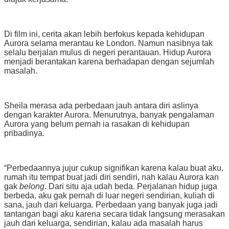
Di film ini, cerita akan lebih berfokus kepada kehidupan
Aurora selama merantau ke London. Namun nasibnya tak
selalu berjalan mulus di negeri perantauan. Hidup Aurora
menjadi berantakan karena berhadapan dengan sejumlah
masalah.
Sheila merasa ada perbedaan jauh antara diri aslinya
dengan karakter Aurora. Menurutnya, banyak pengalaman
Aurora yang belum pernah ia rasakan di kehidupan
pribadinya.
“Perbedaannya jujur cukup signifikan karena kalau buat aku,
rumah itu tempat buat jadi diri sendiri, nah kalau Aurora kan
gak
belong
. Dari situ aja udah beda. Perjalanan hidup juga
berbeda, aku gak pernah di luar negeri sendirian, kuliah di
sana, jauh dari keluarga. Perbedaan yang banyak juga jadi
tantangan bagi aku karena secara tidak langsung merasakan
jauh dari keluarga, sendirian, kalau ada masalah harus