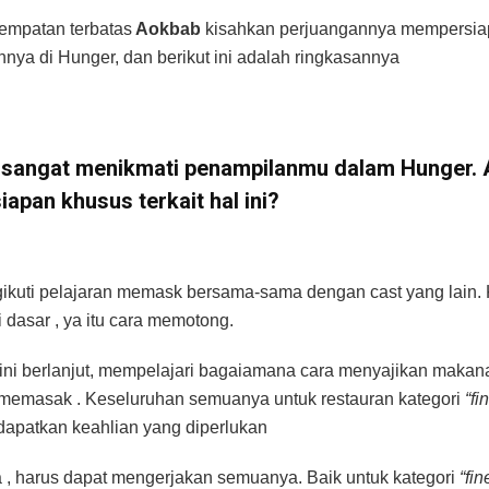
empatan terbatas
Aokbab
kisahkan perjuangannya mempersiap
nnya di Hunger, dan berikut ini adalah ringkasannya
i sangat menikmati penampilanmu dalam Hunger.
iapan khusus terkait hal ini?
ikuti pelajaran memask bersama-sama dengan cast yang lain.
i dasar , ya itu cara memotong.
ni berlanjut, mempelajari bagaiamana cara menyajikan makanan
memasak . Keseluruhan semuanya untuk restauran kategori
“fi
apatkan keahlian yang diperlukan
 , harus dapat mengerjakan semuanya. Baik untuk kategori
“fin