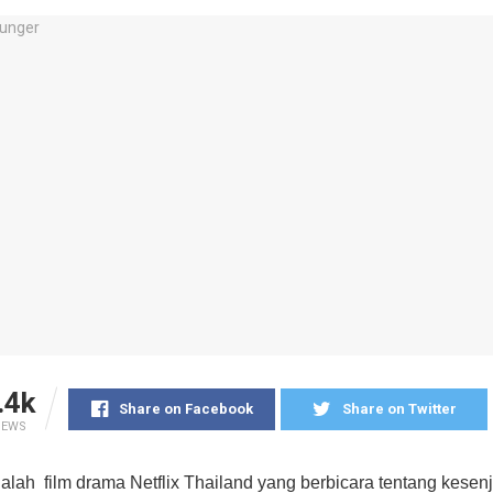
.4k
Share on Facebook
Share on Twitter
IEWS
alah film drama Netflix Thailand yang berbicara tentang kese