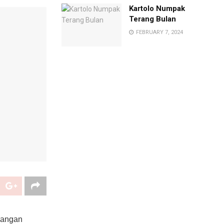
Kartolo Numpak
Terang Bulan
FEBRUARY 7, 2024
njangan