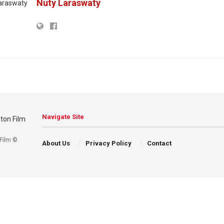
Nuty Laraswaty
Navigate Site
Film ©
About Us
Privacy Policy
Contact