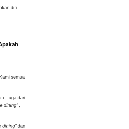
kan diri
 Apakah
 Kami semua
 , juga dari
ne dining” ,
e dining”
dan