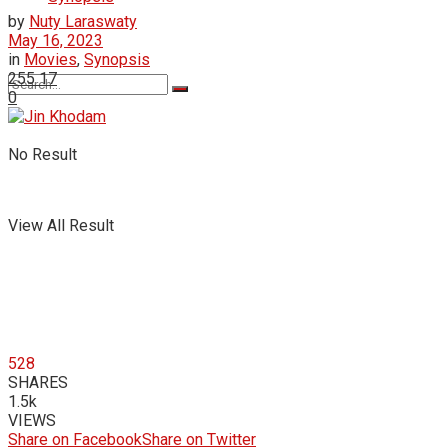
by
Nuty Laraswaty
May 16, 2023
in
Movies
,
Synopsis
255
17
0
No Result
View All Result
528
SHARES
1.5k
VIEWS
Share on Facebook
Share on Twitter