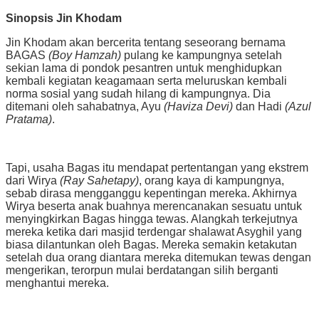
Sinopsis Jin Khodam
Jin Khodam akan bercerita tentang seseorang bernama
BAGAS
(Boy Hamzah)
pulang ke kampungnya setelah
sekian lama di pondok pesantren untuk menghidupkan
kembali kegiatan keagamaan serta meluruskan kembali
norma sosial yang sudah hilang di kampungnya. Dia
ditemani oleh sahabatnya, Ayu
(Haviza Devi)
dan Hadi
(Azul
Pratama)
.
Tapi, usaha Bagas itu mendapat pertentangan yang ekstrem
dari Wirya
(Ray Sahetapy)
, orang kaya di kampungnya,
sebab dirasa mengganggu kepentingan mereka. Akhirnya
Wirya beserta anak buahnya merencanakan sesuatu untuk
menyingkirkan Bagas hingga tewas. Alangkah terkejutnya
mereka ketika dari masjid terdengar shalawat Asyghil yang
biasa dilantunkan oleh Bagas. Mereka semakin ketakutan
setelah dua orang diantara mereka ditemukan tewas dengan
mengerikan, terorpun mulai berdatangan silih berganti
menghantui mereka.