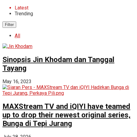
Latest
Trending
Filter
All
Sinopsis Jin Khodam dan Tanggal
Tayang
May 16, 2023
MAXStream TV and iQIYI have teamed
up to drop their newest original series,
Bunga di Tepi Jurang
July 28, 2026