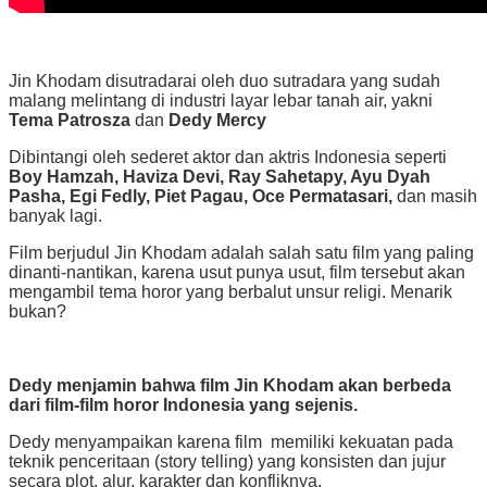
Jin Khodam disutradarai oleh duo sutradara yang sudah
malang melintang di industri layar lebar tanah air, yakni
Tema Patrosza
dan
Dedy Mercy
Dibintangi oleh sederet aktor dan aktris Indonesia seperti
Boy Hamzah, Haviza Devi, Ray Sahetapy, Ayu Dyah
Pasha, Egi Fedly, Piet Pagau, Oce Permatasari,
dan masih
banyak lagi.
Film berjudul Jin Khodam adalah salah satu film yang paling
dinanti-nantikan, karena usut punya usut, film tersebut akan
mengambil tema horor yang berbalut unsur religi. Menarik
bukan?
Dedy menjamin bahwa film Jin Khodam akan berbeda
dari film-film horor Indonesia yang sejenis.
Dedy menyampaikan karena film memiliki kekuatan pada
teknik penceritaan (story telling) yang konsisten dan jujur
secara plot, alur, karakter dan konfliknya.