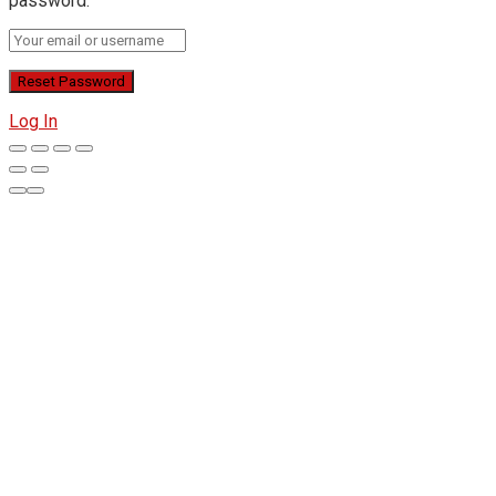
password.
Log In