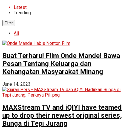
Latest
Trending
Filter
All
Buat Terharu! Film Onde Mande! Bawa
Pesan Tentang Keluarga dan
Kehangatan Masyarakat Minang
June 14, 2023
MAXStream TV and iQIYI have teamed
up to drop their newest original series,
Bunga di Tepi Jurang