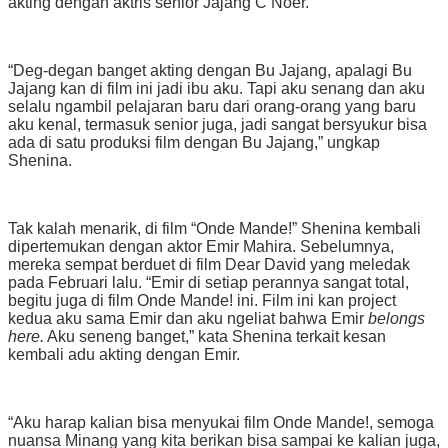
akting dengan aktris senior Jajang C Noer.
“Deg-degan banget akting dengan Bu Jajang, apalagi Bu
Jajang kan di film ini jadi ibu aku. Tapi aku senang dan aku
selalu ngambil pelajaran baru dari orang-orang yang baru
aku kenal, termasuk senior juga, jadi sangat bersyukur bisa
ada di satu produksi film dengan Bu Jajang,” ungkap
Shenina.
Tak kalah menarik, di film “Onde Mande!” Shenina kembali
dipertemukan dengan aktor Emir Mahira. Sebelumnya,
mereka sempat berduet di film Dear David yang meledak
pada Februari lalu. “Emir di setiap perannya sangat total,
begitu juga di film Onde Mande! ini. Film ini kan project
kedua aku sama Emir dan aku ngeliat bahwa Emir
belongs
here.
Aku seneng banget,” kata Shenina terkait kesan
kembali adu akting dengan Emir.
“Aku harap kalian bisa menyukai film Onde Mande!, semoga
nuansa Minang yang kita berikan bisa sampai ke kalian juga,