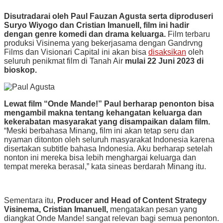
Disutradarai oleh Paul Fauzan Agusta serta diproduseri
Suryo Wiyogo dan Cristian Imanuell, film ini hadir
dengan genre komedi dan drama keluarga.
Film terbaru
produksi Visinema yang bekerjasama dengan Gandrvng
Films dan Visionari Capital ini akan bisa
disaksikan
oleh
seluruh penikmat film di Tanah Air
mulai 22 Juni 2023 di
bioskop.
Lewat film “Onde Mande!” Paul berharap penonton bisa
mengambil makna tentang kehangatan keluarga dan
kekerabatan masyarakat yang disampaikan dalam film.
“Meski berbahasa Minang, film ini akan tetap seru dan
nyaman ditonton oleh seluruh masyarakat Indonesia karena
disertakan subtitle bahasa Indonesia. Aku berharap setelah
nonton ini mereka bisa lebih menghargai keluarga dan
tempat mereka berasal,” kata sineas berdarah Minang itu.
Sementara itu,
Producer and Head of Content Strategy
Visinema, Cristian Imanuell,
mengatakan pesan yang
diangkat Onde Mande! sangat relevan bagi semua penonton.