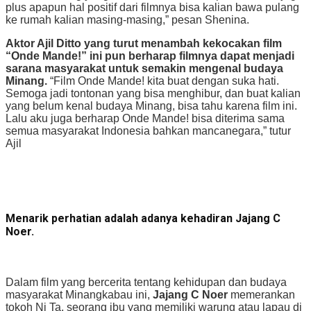
plus apapun hal positif dari filmnya bisa kalian bawa pulang
ke rumah kalian masing-masing,” pesan Shenina.
Aktor Ajil Ditto yang turut menambah kekocakan film
“Onde Mande!” ini pun berharap filmnya dapat menjadi
sarana masyarakat untuk semakin mengenal budaya
Minang.
“Film Onde Mande! kita buat dengan suka hati.
Semoga jadi tontonan yang bisa menghibur, dan buat kalian
yang belum kenal budaya Minang, bisa tahu karena film ini.
Lalu aku juga berharap Onde Mande! bisa diterima sama
semua masyarakat Indonesia bahkan mancanegara,” tutur
Ajil
Menarik perhatian adalah adanya kehadiran Jajang C
Noer.
Dalam film yang bercerita tentang kehidupan dan budaya
masyarakat Minangkabau ini,
Jajang C Noer
memerankan
tokoh Ni Ta, seorang ibu yang memiliki warung atau lapau di