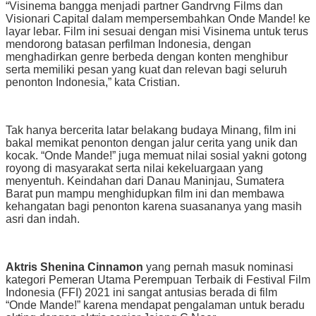
“Visinema bangga menjadi partner Gandrvng Films dan
Visionari Capital dalam mempersembahkan Onde Mande! ke
layar lebar. Film ini sesuai dengan misi Visinema untuk terus
mendorong batasan perfilman Indonesia, dengan
menghadirkan genre berbeda dengan konten menghibur
serta memiliki pesan yang kuat dan relevan bagi seluruh
penonton Indonesia,” kata Cristian.
Tak hanya bercerita latar belakang budaya Minang, film ini
bakal memikat penonton dengan jalur cerita yang unik dan
kocak. “Onde Mande!” juga memuat nilai sosial yakni gotong
royong di masyarakat serta nilai kekeluargaan yang
menyentuh. Keindahan dari Danau Maninjau, Sumatera
Barat pun mampu menghidupkan film ini dan membawa
kehangatan bagi penonton karena suasananya yang masih
asri dan indah.
Aktris Shenina Cinnamon
yang pernah masuk nominasi
kategori Pemeran Utama Perempuan Terbaik di Festival Film
Indonesia (FFI) 2021 ini sangat antusias berada di film
“Onde Mande!” karena mendapat pengalaman untuk beradu