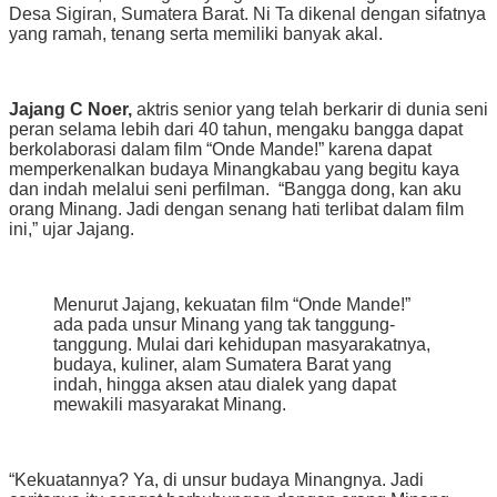
Desa Sigiran, Sumatera Barat. Ni Ta dikenal dengan sifatnya
yang ramah, tenang serta memiliki banyak akal.
Jajang C Noer,
aktris senior yang telah berkarir di dunia seni
peran selama lebih dari 40 tahun, mengaku bangga dapat
berkolaborasi dalam film “Onde Mande!” karena dapat
memperkenalkan budaya Minangkabau yang begitu kaya
dan indah melalui seni perfilman. “Bangga dong, kan aku
orang Minang. Jadi dengan senang hati terlibat dalam film
ini,” ujar Jajang.
Menurut Jajang, kekuatan film “Onde Mande!”
ada pada unsur Minang yang tak tanggung-
tanggung. Mulai dari kehidupan masyarakatnya,
budaya, kuliner, alam Sumatera Barat yang
indah, hingga aksen atau dialek yang dapat
mewakili masyarakat Minang.
“Kekuatannya? Ya, di unsur budaya Minangnya. Jadi