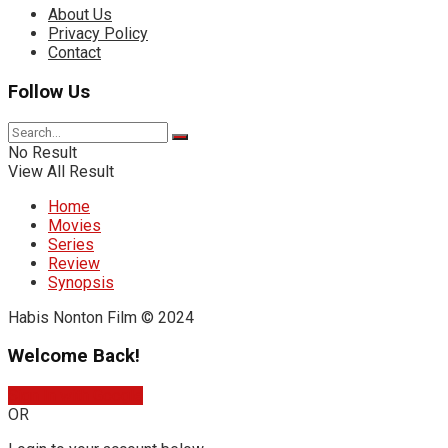
About Us
Privacy Policy
Contact
Follow Us
No Result
View All Result
Home
Movies
Series
Review
Synopsis
Habis Nonton Film © 2024
Welcome Back!
Sign In with Google
OR