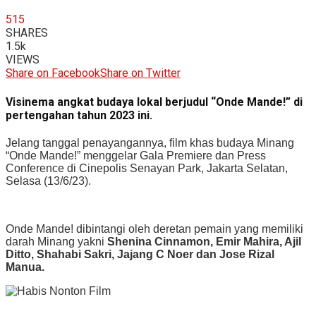
515
SHARES
1.5k
VIEWS
Share on Facebook
Share on Twitter
Visinema angkat budaya lokal berjudul “Onde Mande!” di
pertengahan tahun 2023 ini.
Jelang tanggal penayangannya, film khas budaya Minang
“Onde Mande!” menggelar Gala Premiere dan Press
Conference di Cinepolis Senayan Park, Jakarta Selatan,
Selasa (13/6/23).
Onde Mande! dibintangi oleh deretan pemain yang memiliki
darah Minang yakni
Shenina Cinnamon, Emir Mahira, Ajil
Ditto, Shahabi Sakri, Jajang C Noer dan Jose Rizal
Manua.