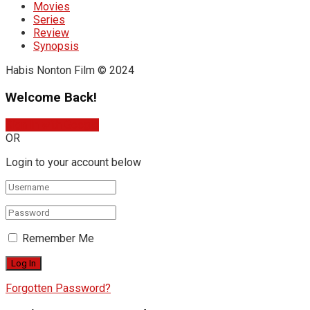
Movies
Series
Review
Synopsis
Habis Nonton Film © 2024
Welcome Back!
Sign In with Google
OR
Login to your account below
Remember Me
Forgotten Password?