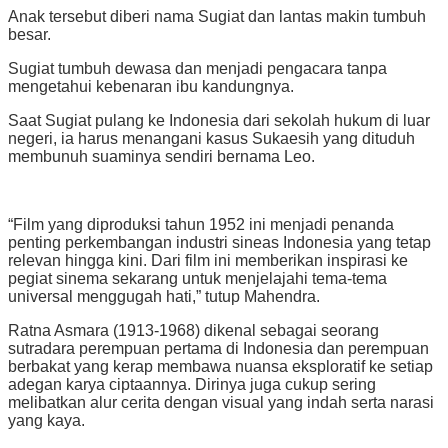
Anak tersebut diberi nama Sugiat dan lantas makin tumbuh
besar.
Sugiat tumbuh dewasa dan menjadi pengacara tanpa
mengetahui kebenaran ibu kandungnya.
Saat Sugiat pulang ke Indonesia dari sekolah hukum di luar
negeri, ia harus menangani kasus Sukaesih yang dituduh
membunuh suaminya sendiri bernama Leo.
“Film yang diproduksi tahun 1952 ini menjadi penanda
penting perkembangan industri sineas Indonesia yang tetap
relevan hingga kini. Dari film ini memberikan inspirasi ke
pegiat sinema sekarang untuk menjelajahi tema-tema
universal menggugah hati,” tutup Mahendra.
Ratna Asmara (1913-1968) dikenal sebagai seorang
sutradara perempuan pertama di Indonesia dan perempuan
berbakat yang kerap membawa nuansa eksploratif ke setiap
adegan karya ciptaannya. Dirinya juga cukup sering
melibatkan alur cerita dengan visual yang indah serta narasi
yang kaya.