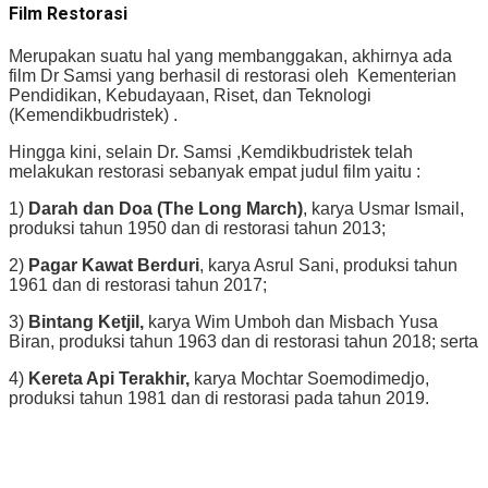
Film Restorasi
Merupakan suatu hal yang membanggakan, akhirnya ada
film Dr Samsi yang berhasil di restorasi oleh Kementerian
Pendidikan, Kebudayaan, Riset, dan Teknologi
(Kemendikbudristek) .
Hingga kini, selain Dr. Samsi ,Kemdikbudristek telah
melakukan restorasi sebanyak empat judul film yaitu :
1)
Darah dan Doa (The Long March)
, karya Usmar Ismail,
produksi tahun 1950 dan di restorasi tahun 2013;
2)
Pagar Kawat Berduri
, karya Asrul Sani, produksi tahun
1961 dan di restorasi tahun 2017;
3)
Bintang Ketjil,
karya Wim Umboh dan Misbach Yusa
Biran, produksi tahun 1963 dan di restorasi tahun 2018; serta
4)
Kereta Api Terakhir,
karya Mochtar Soemodimedjo,
produksi tahun 1981 dan di restorasi pada tahun 2019.