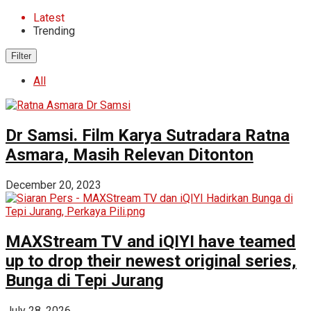
Latest
Trending
Filter
All
Dr Samsi. Film Karya Sutradara Ratna
Asmara, Masih Relevan Ditonton
December 20, 2023
MAXStream TV and iQIYI have teamed
up to drop their newest original series,
Bunga di Tepi Jurang
July 28, 2026