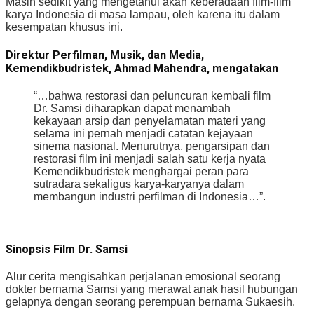
Masih sedikit yang mengetahui akan keberadaan film-film
karya Indonesia di masa lampau, oleh karena itu dalam
kesempatan khusus ini.
Direktur Perfilman, Musik, dan Media,
Kemendikbudristek, Ahmad Mahendra, mengatakan
“…bahwa restorasi dan peluncuran kembali film
Dr. Samsi diharapkan dapat menambah
kekayaan arsip dan penyelamatan materi yang
selama ini pernah menjadi catatan kejayaan
sinema nasional. Menurutnya, pengarsipan dan
restorasi film ini menjadi salah satu kerja nyata
Kemendikbudristek menghargai peran para
sutradara sekaligus karya-karyanya dalam
membangun industri perfilman di Indonesia…”.
Sinopsis Film Dr. Samsi
Alur cerita mengisahkan perjalanan emosional seorang
dokter bernama Samsi yang merawat anak hasil hubungan
gelapnya dengan seorang perempuan bernama Sukaesih.