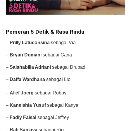
Pemeran 5 Detik & Rasa Rindu
–
Prilly Latuconsina
sebagai Via
–
Bryan Domani
sebagai Gana
–
Salshabilla Adriani
sebagai Drupadi
–
Daffa Wardhana
sebagai Lio
–
Alief Joerg
sebagai Robby
–
Kaneishia Yusuf
sebagai Kanya
–
Fadly Faisal
sebagai Jeffrey
–
Rafi Sanjaya
sebagai Rio