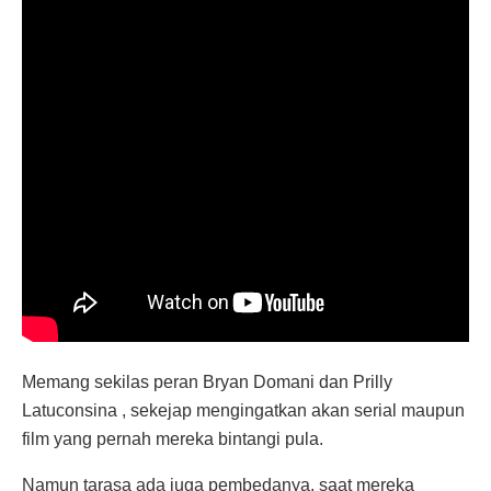
Memang sekilas peran Bryan Domani dan Prilly
Latuconsina , sekejap mengingatkan akan serial maupun
film yang pernah mereka bintangi pula.
Namun tarasa ada juga pembedanya, saat mereka