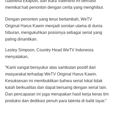
Gabriella Ekaputri, dan Bara Valentino ini berhasil
memikat hati penonton dengan cerita yang menghibur.
Dengan penonton yang terus bertambah, WeTV
Original Harus Kawin menjadi sorotan utama di dunia
hiburan, mengukuhkan posisinya sebagai serial yang
paling dinantikan.
Lesley Simpson, Country Head WeTV Indonesia
menyatakan,
“Kami sangat bersyukur atas sambutan positif dari
masyarakat terhadap WeTV Original Harus Kawin.
Kesuksesan ini membuktikan bahwa serial lokal tidak
kalah berkualitas dan dapat bersaing dengan serial lain.
Dan pencapaian ini juga merupakan hasil kerja keras tim
produksi dan dedikasi penuh para talenta di balik layar.”