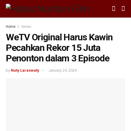
Home
Series
WeTV Original Harus Kawin
Pecahkan Rekor 15 Juta
Penonton dalam 3 Episode
by
Nuty Laraswaty
January 24, 2024