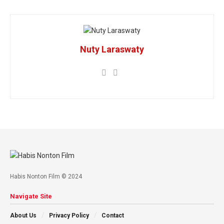
Nuty Laraswaty
Habis Nonton Film © 2024
Navigate Site
About Us
Privacy Policy
Contact