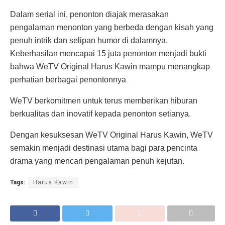
Dalam serial ini, penonton diajak merasakan
pengalaman menonton yang berbeda dengan kisah yang
penuh intrik dan selipan humor di dalamnya.
Keberhasilan mencapai 15 juta penonton menjadi bukti
bahwa WeTV Original Harus Kawin mampu menangkap
perhatian berbagai penontonnya
WeTV berkomitmen untuk terus memberikan hiburan
berkualitas dan inovatif kepada penonton setianya.
Dengan kesuksesan WeTV Original Harus Kawin, WeTV
semakin menjadi destinasi utama bagi para pencinta
drama yang mencari pengalaman penuh kejutan.
Tags:
Harus Kawin