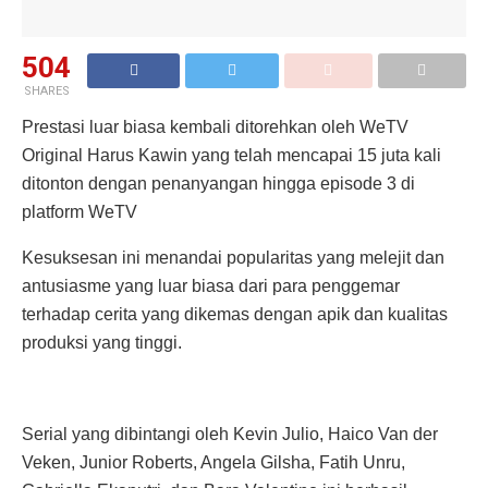
504
SHARES
Prestasi luar biasa kembali ditorehkan oleh WeTV
Original Harus Kawin yang telah mencapai 15 juta kali
ditonton dengan penanyangan hingga episode 3 di
platform WeTV
Kesuksesan ini menandai popularitas yang melejit dan
antusiasme yang luar biasa dari para penggemar
terhadap cerita yang dikemas dengan apik dan kualitas
produksi yang tinggi.
Serial yang dibintangi oleh Kevin Julio, Haico Van der
Veken, Junior Roberts, Angela Gilsha, Fatih Unru,