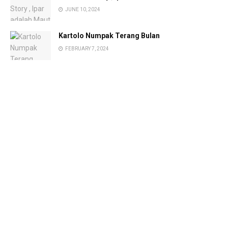
JUNE 10, 2024
Kartolo Numpak Terang Bulan
FEBRUARY 7, 2024