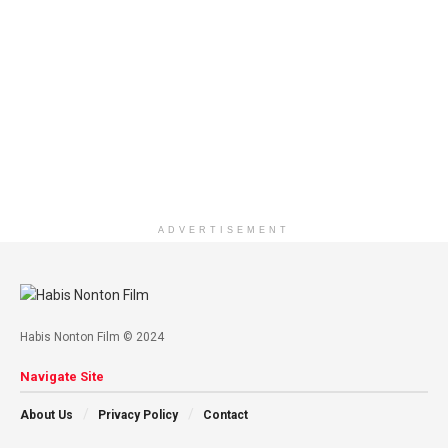
ADVERTISEMENT
Habis Nonton Film © 2024
Navigate Site
About Us
Privacy Policy
Contact