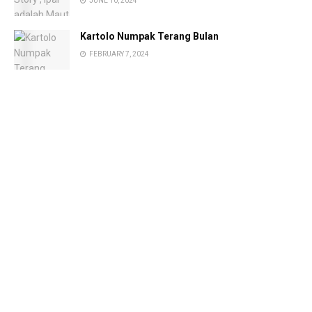
JUNE 10, 2024
Kartolo Numpak Terang Bulan
FEBRUARY 7, 2024