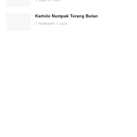
JUNE 10, 2024
Kartolo Numpak Terang Bulan
FEBRUARY 7, 2024