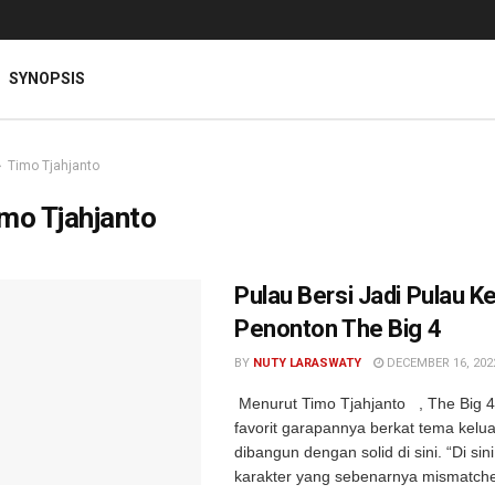
SYNOPSIS
Timo Tjahjanto
mo Tjahjanto
Pulau Bersi Jadi Pulau 
Penonton The Big 4
BY
NUTY LARASWATY
DECEMBER 16, 202
Menurut Timo Tjahjanto , The Big 4 
favorit garapannya berkat tema kelu
dibangun dengan solid di sini. “Di sin
karakter yang sebenarnya mismatche