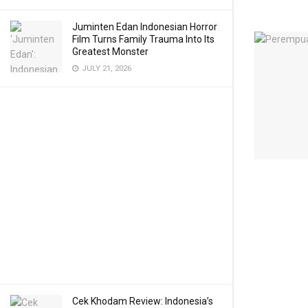
Juminten Edan Indonesian Horror
Film Turns Family Trauma Into Its
Greatest Monster
JULY 21, 2026
Cek Khodam Review: Indonesia’s