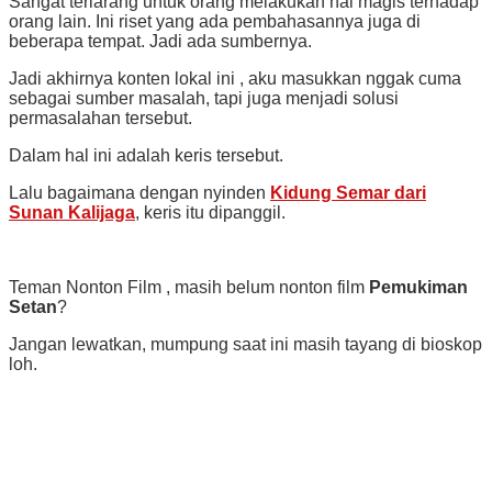
Sangat terlarang untuk orang melakukan hal magis terhadap
orang lain. Ini riset yang ada pembahasannya juga di
beberapa tempat. Jadi ada sumbernya.
Jadi akhirnya konten lokal ini , aku masukkan nggak cuma
sebagai sumber masalah, tapi juga menjadi solusi
permasalahan tersebut.
Dalam hal ini adalah keris tersebut.
Lalu bagaimana dengan nyinden
Kidung Semar dari
Sunan Kalijaga
, keris itu dipanggil.
Teman Nonton Film , masih belum nonton film
Pemukiman
Setan
?
Jangan lewatkan, mumpung saat ini masih tayang di bioskop
loh.