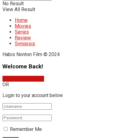
No Result
View All Result
Home
Movies
Series
Review
Synopsis
Habis Nonton Film © 2024
Welcome Back!
Sign In with Google
OR
Login to your account below
Remember Me