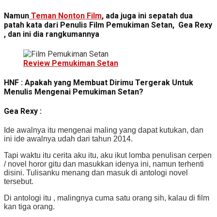
Namun
Teman Nonton Film
, ada juga ini sepatah dua
patah kata dari Penulis Film Pemukiman Setan, Gea Rexy
, dan ini dia rangkumannya
Review Pemukiman Setan
HNF : Apakah yang Membuat Dirimu Tergerak Untuk
Menulis Mengenai Pemukiman Setan?
Gea Rexy :
Ide awalnya itu mengenai maling yang dapat kutukan, dan
ini ide awalnya udah dari tahun 2014.
Tapi waktu itu cerita aku itu, aku ikut lomba penulisan cerpen
/ novel horor gitu dan masukkan idenya ini, namun terhenti
disini. Tulisanku menang dan masuk di antologi novel
tersebut.
Di antologi itu , malingnya cuma satu orang sih, kalau di film
kan tiga orang.