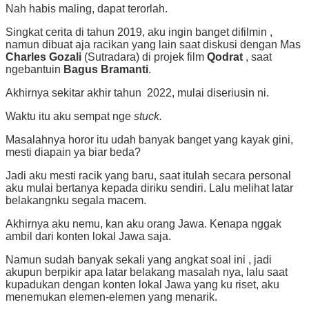
Nah habis maling, dapat terorlah.
Singkat cerita di tahun 2019, aku ingin banget difilmin ,
namun dibuat aja racikan yang lain saat diskusi dengan Mas
Charles Gozali
(Sutradara) di projek film
Qodrat
, saat
ngebantuin
Bagus Bramanti
.
Akhirnya sekitar akhir tahun 2022, mulai diseriusin ni.
Waktu itu aku sempat nge
stuck.
Masalahnya horor itu udah banyak banget yang kayak gini,
mesti diapain ya biar beda?
Jadi aku mesti racik yang baru, saat itulah secara personal
aku mulai bertanya kepada diriku sendiri. Lalu melihat latar
belakangnku segala macem.
Akhirnya aku nemu, kan aku orang Jawa. Kenapa nggak
ambil dari konten lokal Jawa saja.
Namun sudah banyak sekali yang angkat soal ini , jadi
akupun berpikir apa latar belakang masalah nya, lalu saat
kupadukan dengan konten lokal Jawa yang ku riset, aku
menemukan elemen-elemen yang menarik.