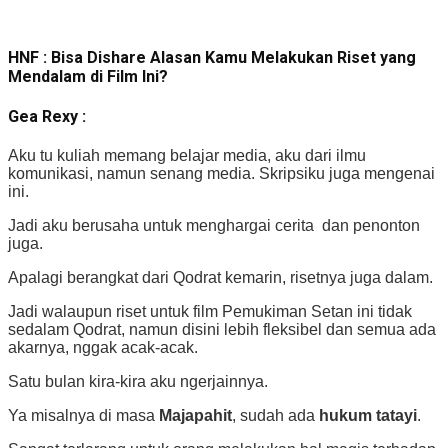
HNF : Bisa Dishare Alasan Kamu Melakukan Riset yang
Mendalam di Film Ini?
Gea Rexy :
Aku tu kuliah memang belajar media, aku dari ilmu
komunikasi, namun senang media. Skripsiku juga mengenai
ini.
Jadi aku berusaha untuk menghargai cerita dan penonton
juga.
Apalagi berangkat dari Qodrat kemarin, risetnya juga dalam.
Jadi walaupun riset untuk film Pemukiman Setan ini tidak
sedalam Qodrat, namun disini lebih fleksibel dan semua ada
akarnya, nggak acak-acak.
Satu bulan kira-kira aku ngerjainnya.
Ya misalnya di masa
Majapahit
, sudah ada
hukum tatayi
.