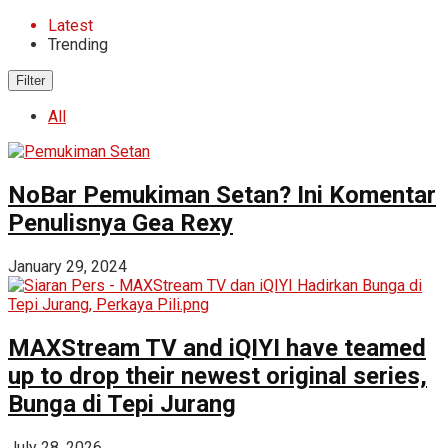
Latest
Trending
Filter
All
NoBar Pemukiman Setan? Ini Komentar
Penulisnya Gea Rexy
January 29, 2024
MAXStream TV and iQIYI have teamed
up to drop their newest original series,
Bunga di Tepi Jurang
July 28, 2026