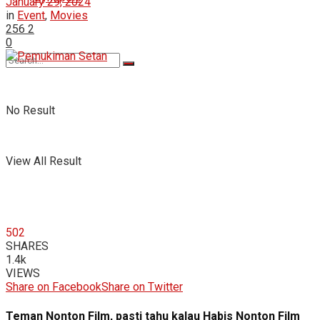
January 29, 2024
in
Event
,
Movies
256
2
0
No Result
View All Result
502
SHARES
1.4k
VIEWS
Share on Facebook
Share on Twitter
Teman Nonton Film, pasti tahu kalau Habis Nonton Film